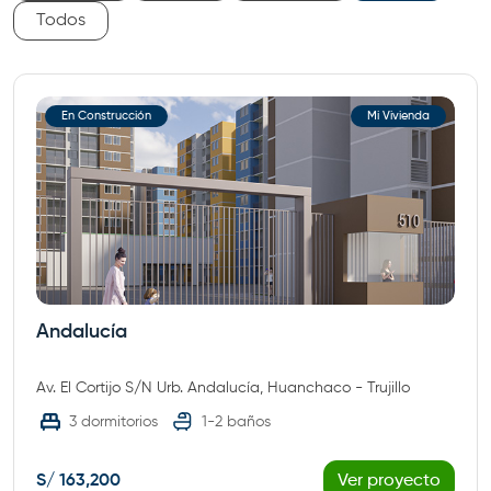
Todos
En Construcción
Mi Vivienda
Andalucía
Av. El Cortijo S/N Urb. Andalucía, Huanchaco - Trujillo
3 dormitorios
1-2 baños
S/ 163,200
Ver proyecto