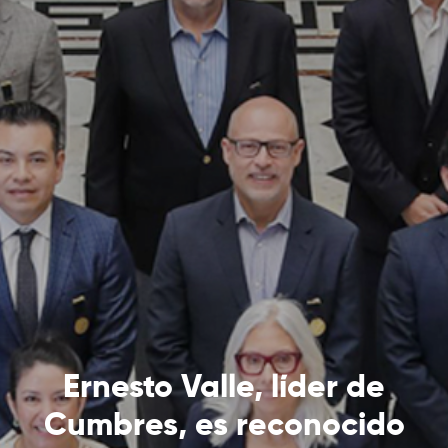
Ernesto Valle, líder de
Cumbres, es reconocido